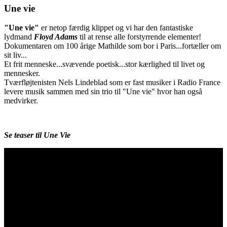
Une vie
"Une vie"
er netop færdig klippet og vi har den fantastiske
lydmand
Floyd Adams
til at rense alle forstyrrende elementer!
Dokumentaren om 100 årige Mathilde som bor i Paris...fortæller om
sit liv...
Et frit menneske...svævende poetisk...stor kærlighed til livet og
mennesker.
Tværfløjtenisten Nels Lindeblad som er fast musiker i Radio France
levere musik sammen med sin trio til "Une vie" hvor han også
medvirker.
Se teaser til Une Vie