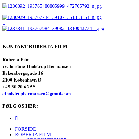
KONTAKT ROBERTA FILM
Roberta Film
v/Christine Tholstrup
Hermansen
Eckersbergsgade 16
2100 København Ø
+45 30 20 62 59
ctholstruphermansen@gmail.com
FØLG OS HER:
FORSIDE
ROBERTA FILM