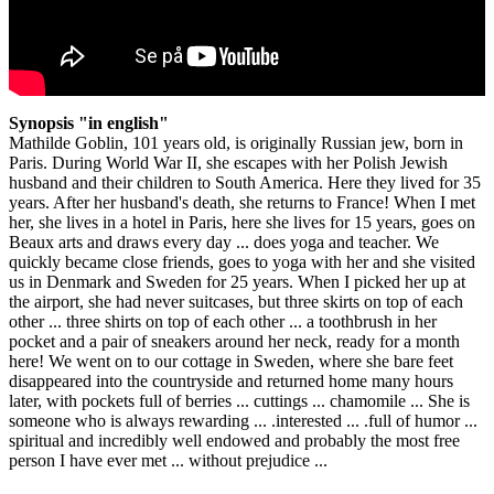
Synopsis "in english"
Mathilde Goblin, 101 years old, is originally Russian jew, born in
Paris. During World War II, she escapes with her Polish Jewish
husband and their children to South America. Here they lived for 35
years. After her husband's death, she returns to France! When I met
her, she lives in a hotel in Paris, here she lives for 15 years, goes on
Beaux arts and draws every day ... does yoga and teacher. We
quickly became close friends, goes to yoga with her and she visited
us in Denmark and Sweden for 25 years. When I picked her up at
the airport, she had never suitcases, but three skirts on top of each
other ... three shirts on top of each other ... a toothbrush in her
pocket and a pair of sneakers around her neck, ready for a month
here! We went on to our cottage in Sweden, where she bare feet
disappeared into the countryside and returned home many hours
later, with pockets full of berries ... cuttings ... chamomile ... She is
someone who is always rewarding ... .interested ... .full of humor ...
spiritual and incredibly well endowed and probably the most free
person I have ever met ... without prejudice ...