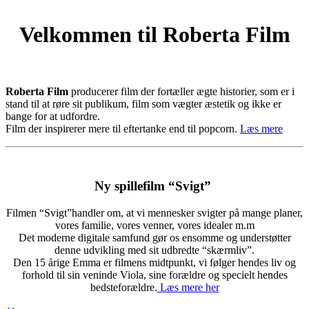
Velkommen til Roberta Film
Roberta Film
producerer film der fortæller ægte historier, som er i
stand til at røre sit publikum, film som vægter æstetik og ikke er
bange for at udfordre.
Film der inspirerer mere til eftertanke end til popcorn.
Læs mere
Ny spillefilm “Svigt”
Filmen “Svigt”handler om, at vi mennesker svigter på mange planer,
vores familie, vores venner, vores idealer m.m
Det moderne digitale samfund gør os ensomme og understøtter
denne udvikling med sit udbredte “skærmliv”.
Den 15 årige Emma er filmens midtpunkt, vi følger hendes liv og
forhold til sin veninde Viola, sine forældre og specielt hendes
bedsteforældre.
Læs mere her