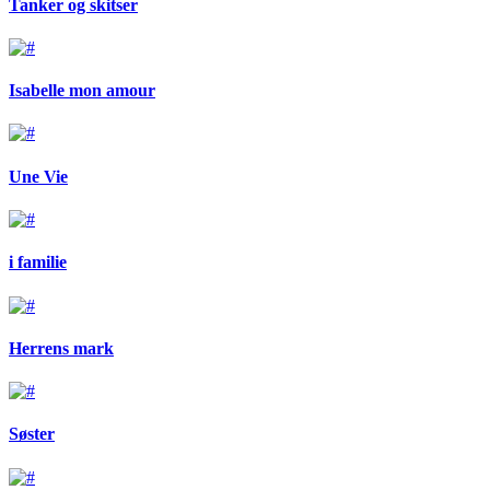
Tanker og skitser
Isabelle mon amour
Une Vie
i familie
Herrens mark
Søster