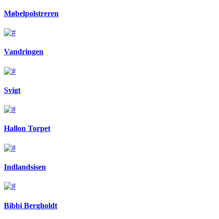
Møbelpolstreren
Vandringen
Svigt
Hallon Torpet
Indlandsisen
Bibbi Bergholdt